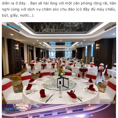
diễn ra ở đây. . Bạn sẽ hài lòng với một căn phòng rộng rãi, tiện
nghi cùng với dịch vụ chăm sóc chu đáo (có đầy đủ máy chiếu,
bút, giấy, nước…).