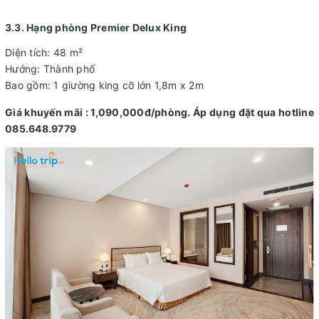
3.3. Hạng phòng Premier Delux King
Diện tích: 48 m²
Hướng: Thành phố
Bao gồm: 1 giường king cỡ lớn 1,8m x 2m
Giá khuyến mãi : 1,090,000đ/phòng. Áp dụng đặt qua hotline
085.648.9779