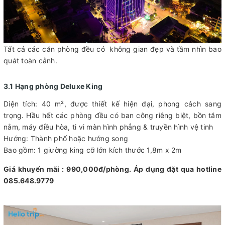
Tất cả các căn phòng đều có không gian đẹp và tầm nhìn bao
quát toàn cảnh.
3.1 Hạng phòng Deluxe King
Diện tích: 40 m², được thiết kế hiện đại, phong cách sang
trọng. Hầu hết các phòng đều có ban công riêng biệt, bồn tắm
nằm, máy điều hòa, ti vi màn hình phẳng & truyền hình vệ tinh
Hướng: Thành phố hoặc hướng song
Bao gồm: 1 giường king cỡ lớn kích thước 1,8m x 2m
Giá khuyến mãi : 990,000đ/phòng. Áp dụng đặt qua hotline
085.648.9779