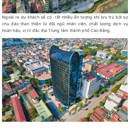
Ngoài ra du khách sẽ có rất nhiều ấn tượng khi lưu trú bởi sự
chu đáo than thiện từ đội ngũ nhân viên, chất lượng dịch vụ
hoàn hào, vị trí đắc địa Trung tâm thành phố Cao Bằng.