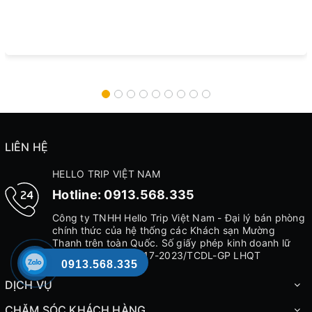
LIÊN HỆ
HELLO TRIP VIỆT NAM
Hotline:
0913.568.335
Công ty TNHH Hello Trip Việt Nam - Đại lý bán phòng
chính thức của hệ thống các Khách sạn Mường
Thanh trên toàn Quốc. Số giấy phép kinh doanh lữ
hành Quốc Tê 42-017-2023/TCDL-GP LHQT
0913.568.335
DỊCH VỤ
CHĂM SÓC KHÁCH HÀNG