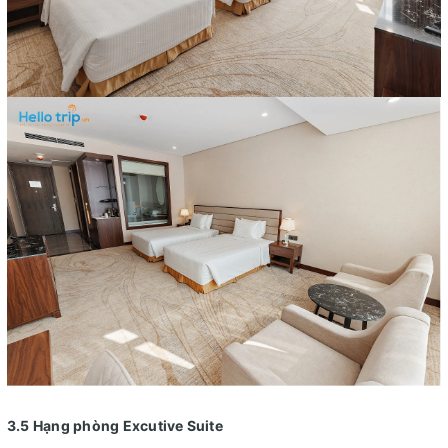
3.5 H
ạng phòng Excutive Suite