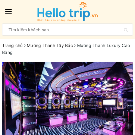
Toggle
navigation
Trang chủ
Mường Thanh Tây Bắc
Mường Thanh Luxury Cao
Bằng