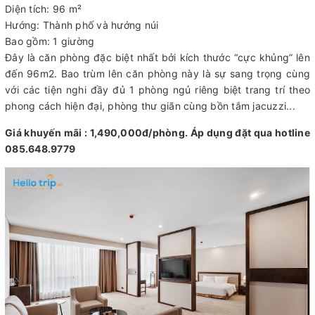
Diện tích: 96 m²
Hướng: Thành phố và hướng núi
Bao gồm: 1 giường
Đây là căn phòng đặc biệt nhất bởi kích thước “cực khủng” lên
đến 96m2. Bao trùm lên căn phòng này là sự sang trọng cùng
với các tiện nghi đầy đủ 1 phòng ngủ riêng biệt trang trí theo
phong cách hiện đại, phòng thư giãn cùng bồn tắm jacuzzi...
Giá khuyến mãi : 1,490,000đ/phòng. Áp dụng đặt qua hotline
085.648.9779