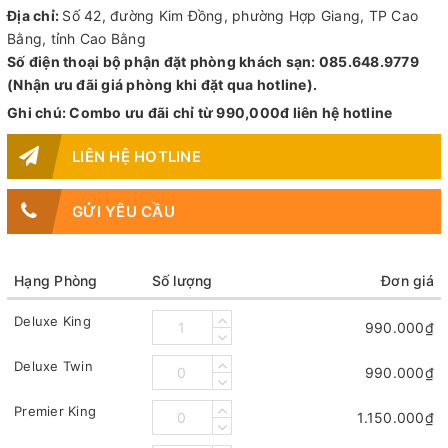
Địa chỉ:
Số 42, đường Kim Đồng, phường Hợp Giang, TP Cao
Bằng, tỉnh Cao Bằng
Số điện thoại bộ phận đặt phòng khách sạn: 085.648.9779
(Nhận ưu đãi giá phòng khi đặt qua hotline).
Ghi chú: Combo ưu đãi chỉ từ 990,000đ liên hệ hotline
LIÊN HỆ HOTLINE
GỬI YÊU CẦU
Hạng Phòng
Số lượng
Đơn giá
Deluxe King
990.000₫
Deluxe Twin
990.000₫
Premier King
1.150.000₫