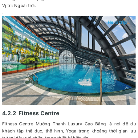
Vị trí: Ngoài trời.
.
4.2.2 Fitness Centre
Fitness Centre Mường Thanh Luxury Cao Bằng là nơi để du
khách tập thể dục, thể hình, Yoga trong khoảng thời gian lưu
trú tại đây với nhiều trang thiết bị hiện đại.