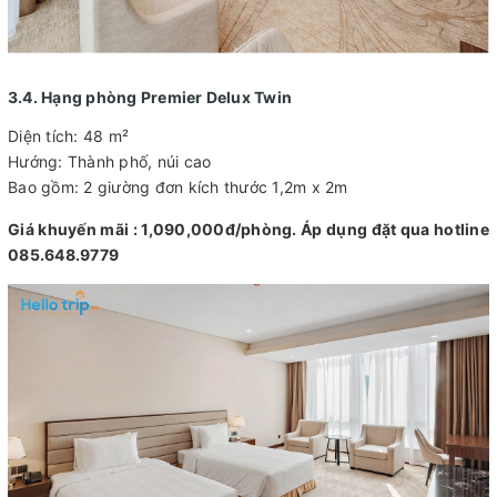
3.4. Hạng phòng Premier Delux Twin
Diện tích: 48 m²
Hướng: Thành phố, núi cao
Bao gồm: 2 giường đơn kích thước 1,2m x 2m
Giá khuyến mãi : 1,090,000đ/phòng. Áp dụng đặt qua hotline
085.648.9779