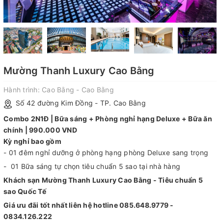
Mường Thanh Luxury Cao Bằng
Hành trình:
Cao Bằng - Cao Bằng
Số 42 đường Kim Đồng - TP. Cao Bằng
Combo 2N1Đ | Bữa sáng + Phòng nghỉ hạng Deluxe + Bữa ăn
chính | 990.000 VND
Kỳ nghỉ bao gồm
- 01 đêm nghỉ dưỡng ở phòng hạng phòng Deluxe sang trọng
- 01 Bữa sáng tự chọn tiêu chuẩn 5 sao tại nhà hàng
Khách sạn Mường Thanh Luxury Cao Bằng - Tiêu chuẩn 5
sao Quốc Tế
Giá ưu đãi tốt nhất liên hệ hotline 085.648.9779 -
0834.126.222