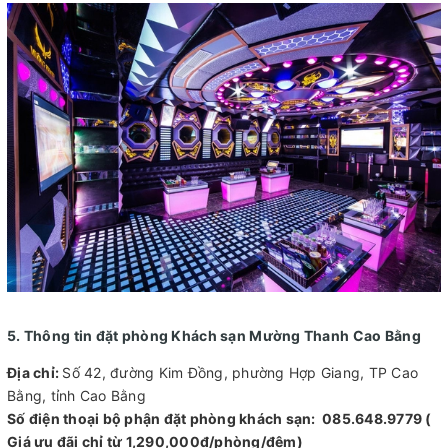
5. Thông tin đặt phòng Khách sạn Mường Thanh Cao Bằng
Địa chỉ:
Số 42, đường Kim Đồng, phường Hợp Giang, TP Cao
Bằng, tỉnh Cao Bằng
Số điện thoại bộ phận đặt phòng khách sạn: 085.648.9779 (
Giá ưu đãi chỉ từ 1,290,000đ/phòng/đêm)