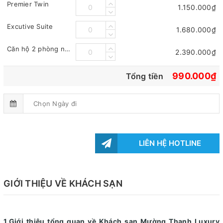
Premier Twin
1.150.000₫
Excutive Suite
1.680.000₫
Căn hộ 2 phòng ngủ
2.390.000₫
990.000₫
Tổng tiền
LIÊN HỆ HOTLINE
GIỚI THIỆU VỀ KHÁCH SẠN
1.Giới thiệu tổng quan về Khách sạn Mường Thanh Luxury