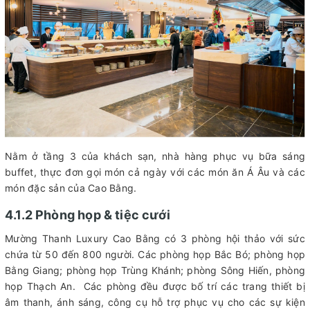
Nằm ở tầng 3 của khách sạn, nhà hàng phục vụ bữa sáng
buffet, thực đơn gọi món cả ngày với các món ăn Á Âu và các
món đặc sản của Cao Bằng.
4.1.2 Phòng họp & tiệc cưới
Mường Thanh Luxury Cao Bằng có 3 phòng hội thảo với sức
chứa từ 50 đến 800 người. Các phòng họp Bắc Bó; phòng họp
Bằng Giang; phòng họp Trùng Khánh; phòng Sông Hiến, phòng
họp Thạch An. Các phòng đều được bố trí các trang thiết bị
âm thanh, ánh sáng, công cụ hỗ trợ phục vụ cho các sự kiện