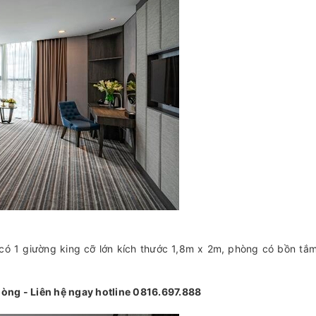
có 1 giường king cỡ lớn kích thước 1,8m x 2m, phòng có bồn tắ
òng - Liên hệ ngay hotline 0816.697.888