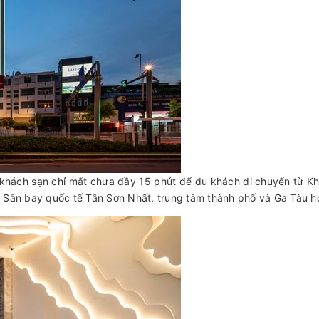
 từ khách sạn chỉ mất chưa đầy 15 phút để du khách di chuyển từ K
: Sân bay quốc tế Tân Sơn Nhất, trung tâm thành phố và Ga Tàu h