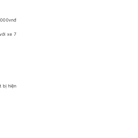
3.000vnđ
với xe 7
 bị hiện