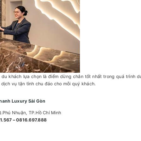
u khách lựa chọn là điểm dừng chân tốt nhất trong quá trình du
 dịch vụ tận tình chu đáo cho mỗi quý khách.
Thanh Luxury Sài Gòn
 Q.Phú Nhuận, TP.Hồ Chí Minh
91.567 – 0816.697.888