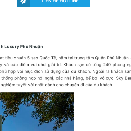
LIÊN HỆ HOTLINE
anh Luxury Phú Nhuận
 tiêu chuẩn 5 sao Quốc Tế, nằm tại trung tâm Quận Phú Nhuận 
ay và các điểm vui chơi giải trí. Khách sạn có tổng 240 phòng n
 phù hợp với mục đích sử dụng của du khách. Ngoài ra khách sạ
ệ thống phòng họp hội nghị, các nhà hàng, bể bơi vô cực, Sky Ba
 nghiệm tuyệt vời nhất dành cho chuyến đi của du khách.