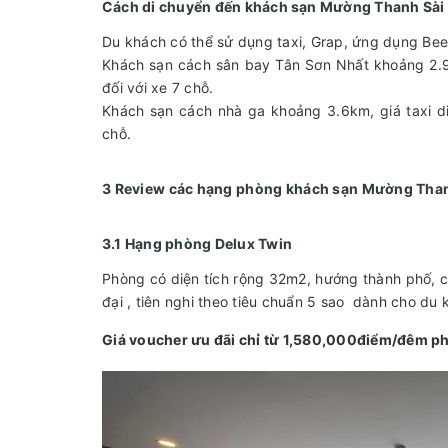
Cách di chuyển đến khách sạn Mường Thanh Sài
Du khách có thể sử dụng taxi, Grap, ứng dụng Bee
Khách sạn cách sân bay Tân Sơn Nhất khoảng 2.9
đối với xe 7 chỗ.
Khách sạn cách nhà ga khoảng 3.6km, giá taxi d
chỗ.
3 Review các hạng phòng khách sạn Mường Than
3.1 Hạng phòng Delux Twin
Phòng có diện tích rộng 32m2, hướng thành phố, c
đại , tiên nghi theo tiêu chuẩn 5 sao dành cho du
Giá voucher ưu đãi chỉ từ 1,580,000điểm/đêm ph