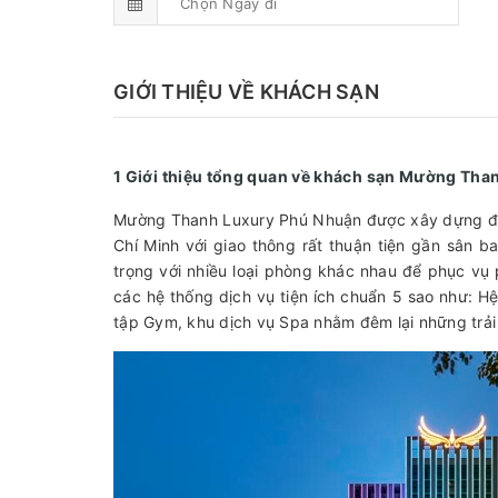
GIỚI THIỆU VỀ KHÁCH SẠN
1 Giới thiệu tổng quan về khách sạn Mường Th
Mường Thanh Luxury Phú Nhuận được xây dựng đạt
Chí Minh với giao thông rất thuận tiện gần sân b
trọng với nhiều loại phòng khác nhau để phục vụ
các hệ thống dịch vụ tiện ích chuẩn 5 sao như: H
tập Gym, khu dịch vụ Spa nhằm đêm lại những trải