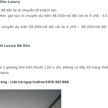
 Gòn Luxury
 để đặt xe di chuyển tới khách sạn
km, giá taxi di chuyển dự kiến 48.000vnđ đối với xe 4 chỗ - 5
i chuyển dự kiến 59.000vnđ đối với xe 4 chỗ - 66.000vnđ đối 
h Luxury Sài Gòn
ó 2 giường đơn kích thước 1,2m x 2m, phòng có đầy đủ trang thiết
 khách.
òng - Liên hệ ngay hotline 0816.697.888