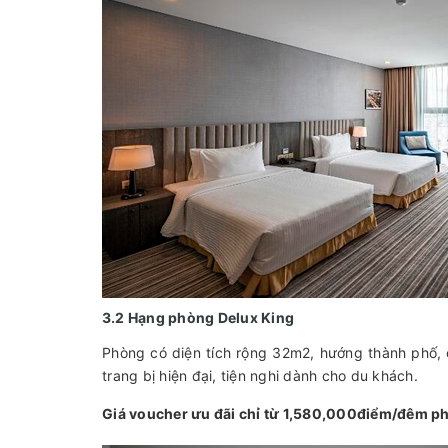
3.2 Hạng phòng Delux King
Phòng có diện tích rộng 32m2, hướng thành phố, 
trang bị hiện đại, tiện nghi dành cho du khách.
Giá voucher ưu đãi chỉ từ 1,580,000điểm/đêm ph