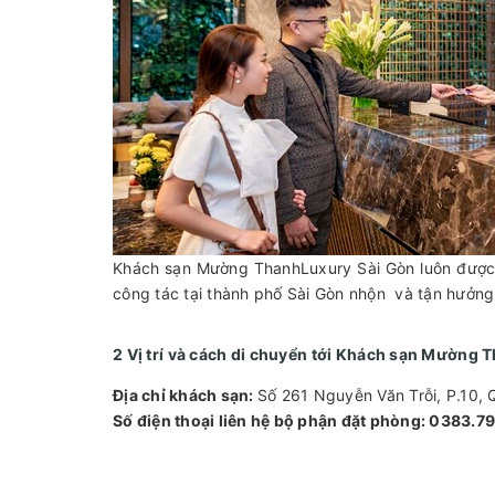
Khách sạn Mường ThanhLuxury Sài Gòn luôn được d
công tác tại thành phố Sài Gòn nhộn và tận hưởng
2 Vị trí và cách di chuyển tới Khách sạn Mường 
Địa chỉ khách sạn:
Số 261 Nguyễn Văn Trỗi, P.10,
Số điện thoại liên hệ bộ phận đặt phòng: 0383.7