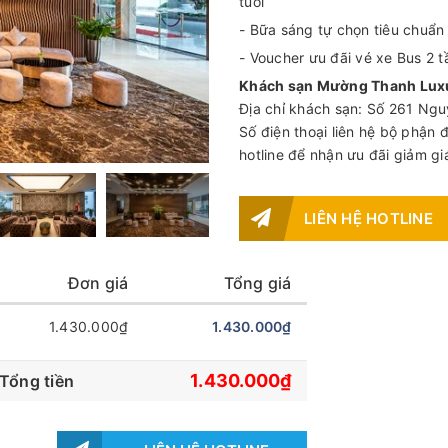
tuổi
- Bữa sáng tự chọn tiêu chuẩn
- Voucher ưu đãi vé xe Bus 2 
Khách sạn Mường Thanh Luxu
Địa chỉ khách sạn: Số 261 Ngu
Số điện thoại liên hệ bộ phận
hotline để nhận ưu đãi giảm 
LIÊN HỆ HOTLINE
Đơn giá
Tổng giá
1.430.000₫
1.430.000₫
1.430.000₫
Tổng tiền