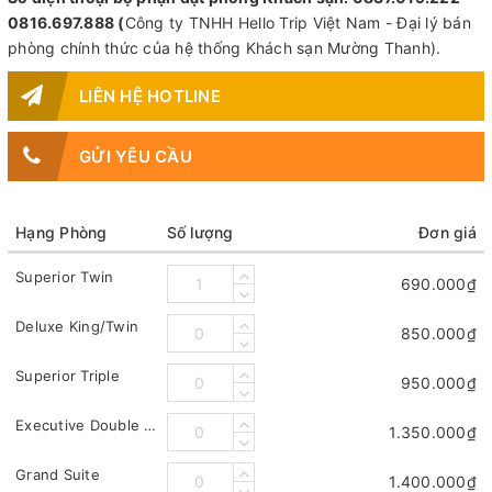
0816.697.888 (
Công ty TNHH Hello Trip Việt Nam - Đại lý bán
phòng chính thức của hệ thống Khách sạn Mường Thanh).
LIÊN HỆ HOTLINE
GỬI YÊU CẦU
Hạng Phòng
Số lượng
Đơn giá
Superior Twin
690.000₫
Deluxe King/Twin
850.000₫
Superior Triple
950.000₫
Executive Double Suite
1.350.000₫
Grand Suite
1.400.000₫