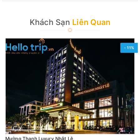
Khách Sạn
Liên Quan
- 11%
Mường Thanh Luxury Nhật Lệ