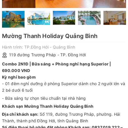
Mường Thanh Holiday Quảng Bình
Hành trình:
TP.Đồng Hới - Quảng Bình
119 đường Trương Pháp - TP. Đồng Hới
Combo 2N1Đ | Bữa sáng + Phòng nghỉ hạng Superior |
690.000 VND
Kỳ nghỉ bao gồm
- 01 đêm nghỉ dưỡng ở phòng Superior dành cho 2 người lớn và
2 bé dưới 6 tuổi
- Bữa sáng tự chọn tiêu chuẩn tại nhà hàng
Khách sạn Mường Thanh Holiday Quảng Bình
Địa chỉ khách sạn:
Số 119, đường Trương Pháp, phường. Hải
Thành, thành phố Đồng Hới, tỉnh Quảng Bình
Số điện thoại bộ phận đặt phòng Khách sạn: 0837.019.222 –