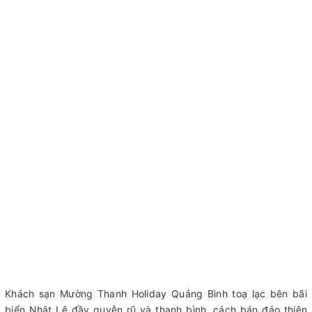
Khách sạn Mường Thanh Holiday Quảng Bình toạ lạc bên bãi
biển Nhật Lệ đầy quyễn rũ và thanh bình, cách bán đảo thiên