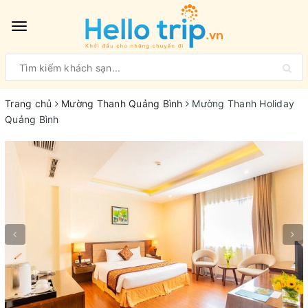
Toggle
navigation
Trang chủ
Mường Thanh Quảng Bình
Mường Thanh Holiday
Quảng Bình