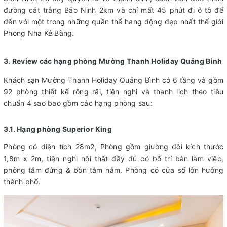
đường cát trắng Bảo Ninh 2km và chỉ mất 45 phút đi ô tô để
đến với một trong những quần thể hang động đẹp nhất thế giới
Phong Nha Kẻ Bàng.
3. Review các hạng phòng Mường Thanh Holiday Quảng Bình
Khách sạn Mường Thanh Holiday Quảng Bình có 6 tầng và gồm
92 phòng thiết kế rộng rãi, tiện nghi và thanh lịch theo tiêu
chuẩn 4 sao bao gồm các hạng phòng sau:
3.1. Hạng phòng Superior King
Phòng có diện tích 28m2, Phòng gồm giường đôi kích thước
1,8m x 2m, tiện nghi nội thất đầy đủ có bố trí bàn làm việc,
phòng tắm đứng & bồn tắm nằm. Phòng có cửa sổ lớn hướng
thành phố.