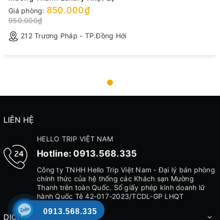
850.000₫
Giá phòng:
950.000₫
212 Trương Pháp - TP.Đồng Hới
LIÊN HỆ
HELLO TRIP VIỆT NAM
Hotline:
0913.568.335
Công ty TNHH Hello Trip Việt Nam - Đại lý bán phòng
chính thức của hệ thống các Khách sạn Mường
Thanh trên toàn Quốc. Số giấy phép kinh doanh lữ
hành Quốc Tê 42-017-2023/TCDL-GP LHQT
0913.568.335
DỊCH VỤ