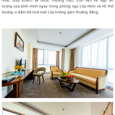
nhất. Quý khách sẽ được thưởng thức trọn vẹn vẻ đẹp ấn
tượng của bình minh ngay trong phòng ngủ của mình và hít thở
hương vị đậm đà tươi mát của không gian thoáng đãng.