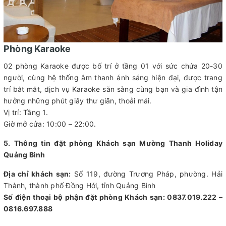
Phòng Karaoke
02 phòng Karaoke được bố trí ở tầng 01 với sức chứa 20-30
người, cùng hệ thống âm thanh ánh sáng hiện đại, được trang
trí bắt mắt, dịch vụ Karaoke sẵn sàng cùng bạn và gia đình tận
hưởng những phút giây thư giãn, thoải mái.
Vị trí: Tầng 1.
Giờ mở cửa: 10:00 – 22:00.
5. Thông tin đặt phòng Khách sạn Mường Thanh Holiday
Quảng Bình
Địa chỉ khách sạn:
Số 119, đường Trương Pháp, phường. Hải
Thành, thành phố Đồng Hới, tỉnh Quảng Bình
Số điện thoại bộ phận đặt phòng Khách sạn: 0837.019.222 –
0816.697.888