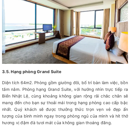
3.5. Hạng phòng Grand Suite
Diện tích 64m2. Phòng gồm giường đôi, bố trí bàn làm việc, bồn
tắm nằm. Phòng hạng Grand Suite, với hướng nhìn trực tiếp ra
Biển Nhật Lệ, cùng khoảng không gian rộng rãi chăc chắn sẽ
mang đến cho bạn sự thoải mái trong hạng phòng cao cấp bậc
nhất. Quý khách sẽ được thưởng thức trọn vẹn vẻ đẹp ấn
tượng của bình minh ngay trong phòng ngủ của mình và hít thở
hương vị đậm đà tươi mát của không gian thoáng đãng.