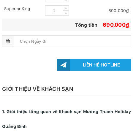
Superior King
690.000₫
690.000₫
Tổng tiền
LIÊN HỆ HOTLINE
GIỚI THIỆU VỀ KHÁCH SẠN
1. Giới thiệu tổng quan về Khách sạn Mường Thanh Holiday
Quảng Bình