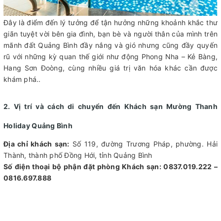
Đây là điểm đến lý tưởng để tận hưởng những khoảnh khắc thư
giãn tuyệt vời bên gia đình, bạn bè và người thân của mình trên
mãnh đất Quảng Bình đầy nắng và gió nhưng cũng đầy quyến
rũ với những kỳ quan thế giới như động Phong Nha – Kẻ Bàng,
Hang Sơn Đoòng, cùng nhiều giá trị văn hóa khác cần được
khám phá..
2. Vị trí và cách di chuyển đến Khách sạn Mường Thanh
Holiday Quảng Bình
Địa chỉ khách sạn:
Số 119, đường Trương Pháp, phường. Hải
Thành, thành phố Đồng Hới, tỉnh Quảng Bình
Số điện thoại bộ phận đặt phòng Khách sạn: 0837.019.222 –
0816.697.888