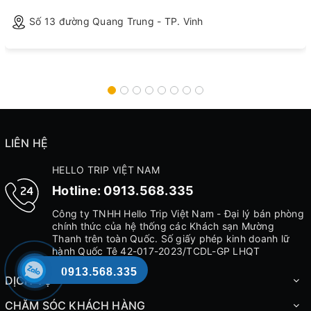
Số 13 đường Quang Trung - TP. Vinh
LIÊN HỆ
HELLO TRIP VIỆT NAM
Hotline:
0913.568.335
Công ty TNHH Hello Trip Việt Nam - Đại lý bán phòng
chính thức của hệ thống các Khách sạn Mường
Thanh trên toàn Quốc. Số giấy phép kinh doanh lữ
hành Quốc Tê 42-017-2023/TCDL-GP LHQT
0913.568.335
DỊCH VỤ
CHĂM SÓC KHÁCH HÀNG