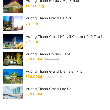
Mường Thanh Holiday Mộc Châu
1.190.000₫
Mường Thanh Grand Hà Nội
Liên hệ
Mường Thanh Grand Hà Nội Centre ( Phố Thợ Nhuộm)
Liên hệ
Mường Thanh Holiday Sapa
930.000₫
950.000₫
Mường Thanh Grand Điện Biên Phủ
850.000₫
1.200.000₫
Mường Thanh Grand Lào Cai
850.000₫