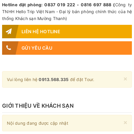
Hotline đặt phòng: 0837 019 222 - 0816 697 888 (
Công ty
TNHH Hello Trip Việt Nam - Đại lý bán phòng chính thức của hệ
thống Khách sạn Mường Thanh)
LIÊN HỆ HOTLINE
GỬI YÊU CẦU
×
Vui lòng liên hệ
0913.568.335
để đặt Tour.
GIỚI THIỆU VỀ KHÁCH SẠN
×
Nội dung đang được cập nhật