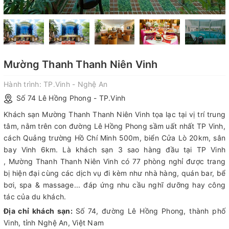
Mường Thanh Thanh Niên Vinh
Hành trình:
TP.Vinh - Nghệ An
Số 74 Lê Hồng Phong - TP.Vinh
Khách sạn Mường Thanh Thanh Niên Vinh tọa lạc tại vị trí trung
tâm, nằm trên con đường Lê Hồng Phong sầm uất nhất TP Vinh,
cách Quảng trường Hồ Chí Minh 500m, biển Cửa Lò 20km, sân
bay Vinh 6km. Là khách sạn 3 sao hàng đầu tại TP Vinh
, Mường Thanh Thanh Niên Vinh có 77 phòng nghỉ được trang
bị hiện đại cùng các dịch vụ đi kèm như nhà hàng, quán bar, bể
bơi, spa & massage... đáp ứng nhu cầu nghĩ dưỡng hay công
tác của du khách.
Địa chỉ khách sạn:
Số 74, đường Lê Hồng Phong, thành phố
Vinh, tỉnh Nghệ An, Việt Nam