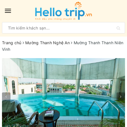
Toggle
navigation
Trang chủ
Mường Thanh Nghệ An
Mường Thanh Thanh Niên
Vinh